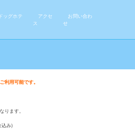
ッグホテ
アクセ
お問い合わ
ス
せ
ご利用可能です。
なります。
込み)