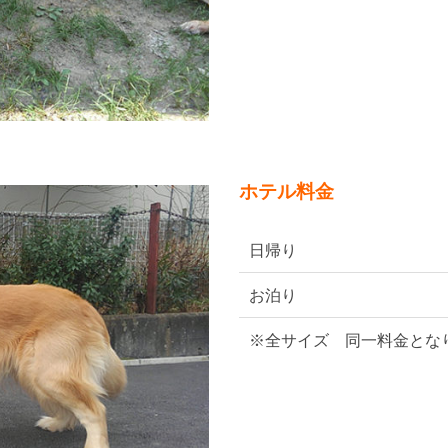
ホテル料金
日帰り
お泊り
※全サイズ 同一料金とな