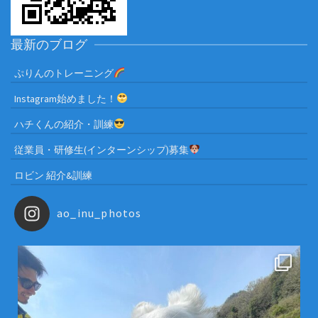
最新のブログ
ぷりんのトレーニング
Instagram始めました！
ハチくんの紹介・訓練
従業員・研修生(インターンシップ)募集
ロビン 紹介&訓練
ao_inu_photos