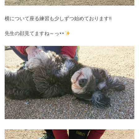
横について座る練習も少しずつ始めております!!
先生の顔見てますね～っ