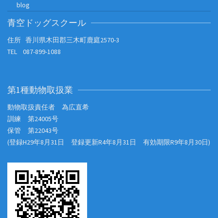
blog
青空ドッグスクール
住所 香川県木田郡三木町鹿庭2570-3
TEL 087-899-1088
第1種動物取扱業
動物取扱責任者 為広直希
訓練 第24005号
保管 第22043号
(登録H29年8月31日 登録更新R4年8月31日 有効期限R9年8月30日)