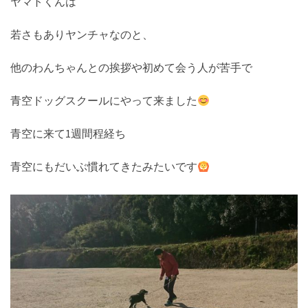
ヤマトくんは
若さもありヤンチャなのと、
他のわんちゃんとの挨拶や初めて会う人が苦手で
青空ドッグスクールにやって来ました
青空に来て1週間程経ち
青空にもだいぶ慣れてきたみたいです