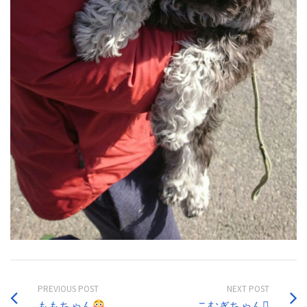
PREVIOUS POST
NEXT POST
ももちゃん
こむぎちゃん󾍃