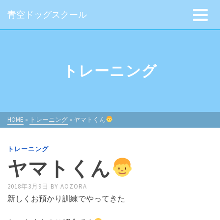
青空ドッグスクール
トレーニング
HOME
»
トレーニング
»
ヤマトくん
トレーニング
ヤマトくん
2018年3月9日
BY
AOZORA
新しくお預かり訓練でやってきた