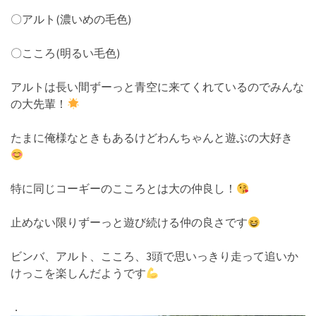
〇アルト(濃いめの毛色)
〇こころ(明るい毛色)
アルトは長い間ずーっと青空に来てくれているのでみんな
の大先輩！
たまに俺様なときもあるけどわんちゃんと遊ぶの大好き
特に同じコーギーのこころとは大の仲良し！
止めない限りずーっと遊び続ける仲の良さです
ビンバ、アルト、こころ、3頭で思いっきり走って追いか
けっこを楽しんだようです
．