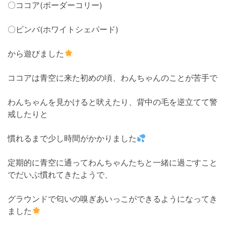
〇ココア(ボーダーコリー)
〇ビンバ(ホワイトシェパード)
から遊びました
ココアは青空に来た初めの頃、わんちゃんのことが苦手で
わんちゃんを見かけると吠えたり、背中の毛を逆立てて警
戒したりと
慣れるまで少し時間がかかりました
定期的に青空に通ってわんちゃんたちと一緒に過ごすこと
でだいぶ慣れてきたようで、
グラウンドで匂いの嗅ぎあいっこができるようになってき
ました