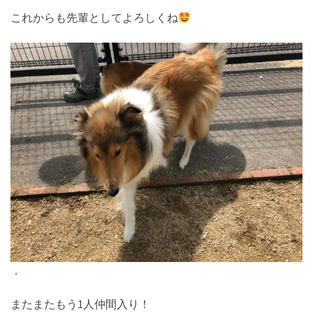
これからも先輩としてよろしくね
．
またまたもう1人仲間入り！