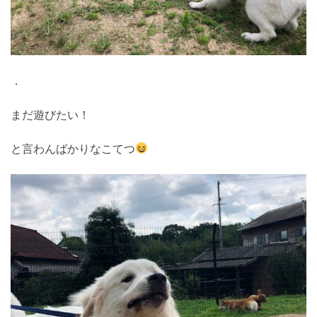
．
まだ遊びたい！
と言わんばかりなこてつ