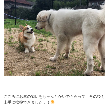
．
こころにお尻の匂いをちゃんとかいでもらって、その後も
上手に挨拶できました…！