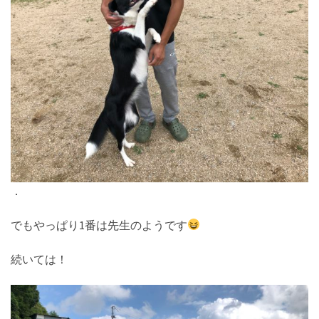
．
でもやっぱり1番は先生のようです
続いては！