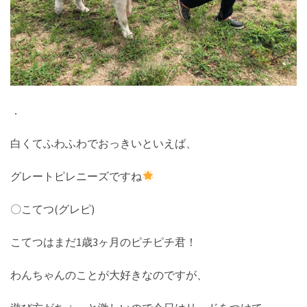
．
白くてふわふわでおっきいといえば、
グレートピレニーズですね
〇こてつ(グレピ)
こてつはまだ1歳3ヶ月のピチピチ君！
わんちゃんのことが大好きなのですが、