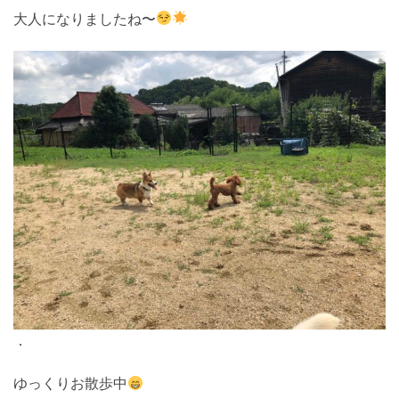
大人になりましたね〜
．
ゆっくりお散歩中