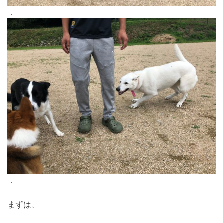
．
．
まずは、