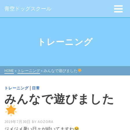
青空ドッグスクール
トレーニング
HOME
»
トレーニング
»
みんなで遊びました
|
トレーニング
日常
みんなで遊びました
2019年7月30日
BY
AOZORA
ジメジメ暑い日々が続いてますね